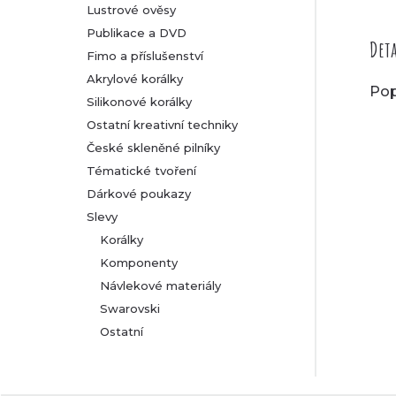
Lustrové ověsy
Publikace a DVD
Deta
Fimo a příslušenství
Akrylové korálky
Pop
Silikonové korálky
Ostatní kreativní techniky
České skleněné pilníky
Tématické tvoření
Dárkové poukazy
Slevy
Korálky
Komponenty
Návlekové materiály
Swarovski
Ostatní