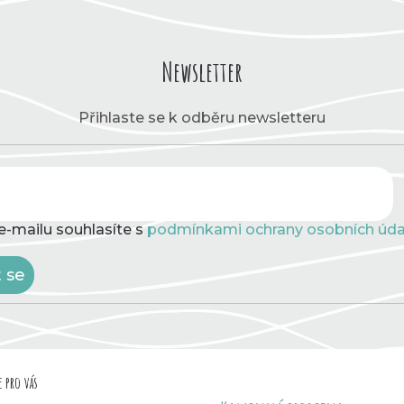
Newsletter
Přihlaste se k odběru newsletteru
e-mailu souhlasíte s
podmínkami ochrany osobních úda
t se
 pro vás