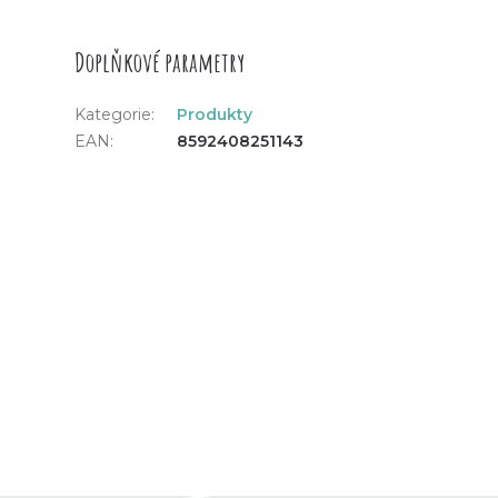
Doplňkové parametry
Kategorie
:
Produkty
EAN
:
8592408251143