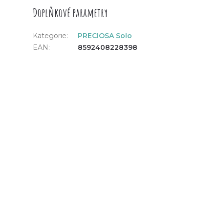
Doplňkové parametry
Kategorie
:
PRECIOSA Solo
EAN
:
8592408228398