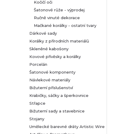
Kočičí oči
Šatonové růže - výprodej
Ručně vinuté dekorace
Mačkané korálky - ostatní tvary
Dárkové sady
Korálky z přírodních materiálů
Skleněné kabošony
Kovové přívěsky a korálky
Porcelán
Šatonové komponenty
Návlekové materiály
Bižuterní příslušenství
Krabičky, sáčky a šperkovnice
Střapce
Bižuterní sady a stavebnice
Stojany
Umělecké barevné dráty Artistic Wire