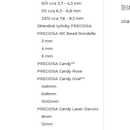
6/0 cca 3,7 - 4,3 mm
Deta
1/0 cca 6,3 - 6,8 mm
33/0 cca 7,8 - 8,3 mm
cca
Skleněné tyčinky PRECIOSA
PRECIOSA MC Bead Rondelle
3 mm
4 mm
6 mm
PRECIOSA Candy™
PRECIOSA Candy Rose
PRECIOSA Candy Oval™
4x6mm
6x8mm
10x12mm
PRECIOSA Candy Laser Decors
8mm
12mm