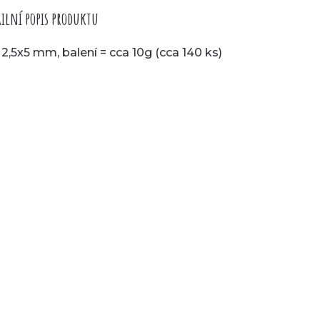
ilní popis produktu
 2,5x5 mm, balení = cca 10g (cca 140 ks)