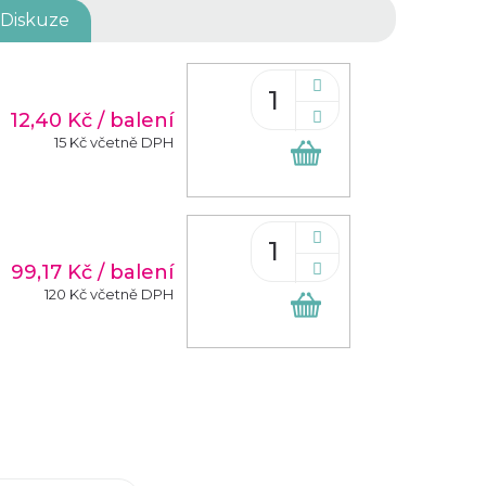
Diskuze
12,40 Kč
/ balení
15 Kč včetně DPH
Do
košíku
99,17 Kč
/ balení
120 Kč včetně DPH
Do
košíku