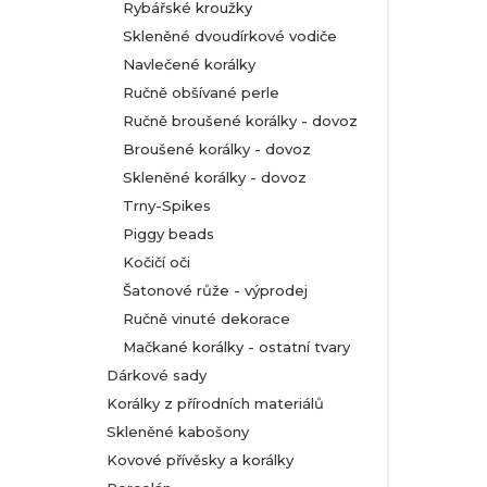
Rybářské kroužky
Skleněné dvoudírkové vodiče
Navlečené korálky
Ručně obšívané perle
Ručně broušené korálky - dovoz
Broušené korálky - dovoz
Skleněné korálky - dovoz
Trny-Spikes
Piggy beads
Kočičí oči
Šatonové růže - výprodej
Ručně vinuté dekorace
Mačkané korálky - ostatní tvary
Dárkové sady
Korálky z přírodních materiálů
Skleněné kabošony
Kovové přívěsky a korálky