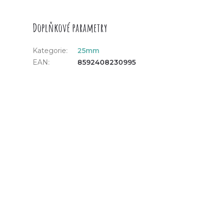
Doplňkové parametry
Kategorie
:
25mm
EAN
:
8592408230995