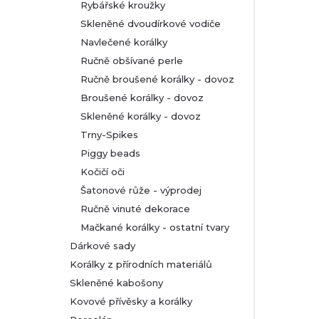
Rybářské kroužky
Skleněné dvoudírkové vodiče
Navlečené korálky
Ručně obšívané perle
Ručně broušené korálky - dovoz
Broušené korálky - dovoz
Skleněné korálky - dovoz
Trny-Spikes
Piggy beads
Kočičí oči
Šatonové růže - výprodej
Ručně vinuté dekorace
Mačkané korálky - ostatní tvary
Dárkové sady
Korálky z přírodních materiálů
Skleněné kabošony
Kovové přívěsky a korálky