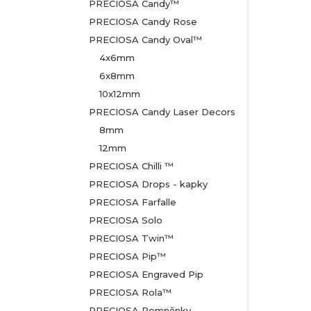
PRECIOSA Candy™
PRECIOSA Candy Rose
PRECIOSA Candy Oval™
4x6mm
6x8mm
10x12mm
PRECIOSA Candy Laser Decors
8mm
12mm
PRECIOSA Chilli ™
PRECIOSA Drops - kapky
PRECIOSA Farfalle
PRECIOSA Solo
PRECIOSA Twin™
PRECIOSA Pip™
PRECIOSA Engraved Pip
PRECIOSA Rola™
PRECIOSA Pomněnky