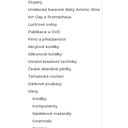
Stojany
Umělecké barevné dráty Artistic Wire
Art Clay a Prometheus
Lustrové ověsy
Publikace a DVD
Fimo a příslušenství
Akrylové korálky
Silikonové korálky
Ostatní kreativní techniky
České skleněné pilníky
Tématické tvoření
Dárkové poukazy
Slevy
Korálky
Komponenty
Návlekové materiály
Swarovski