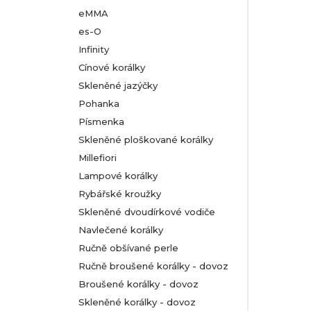
eMMA
es-O
Infinity
Cínové korálky
Skleněné jazýčky
Pohanka
Písmenka
Skleněné ploškované korálky
Millefiori
Lampové korálky
Rybářské kroužky
Skleněné dvoudírkové vodiče
Navlečené korálky
Ručně obšívané perle
Ručně broušené korálky - dovoz
Broušené korálky - dovoz
Skleněné korálky - dovoz