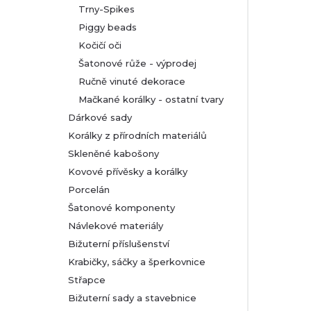
Trny-Spikes
Piggy beads
Kočičí oči
Šatonové růže - výprodej
Ručně vinuté dekorace
Mačkané korálky - ostatní tvary
Dárkové sady
Korálky z přírodních materiálů
Skleněné kabošony
Kovové přívěsky a korálky
Porcelán
Šatonové komponenty
Návlekové materiály
Bižuterní příslušenství
Krabičky, sáčky a šperkovnice
Střapce
Bižuterní sady a stavebnice