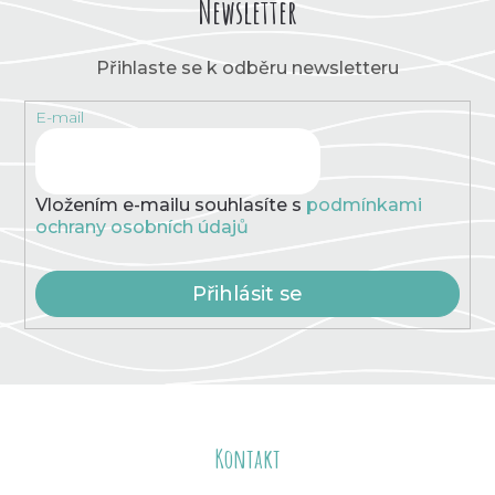
Newsletter
Přihlaste se k odběru newsletteru
E-mail
Vložením e-mailu souhlasíte s
podmínkami
ochrany osobních údajů
Přihlásit se
Z
á
Kontakt