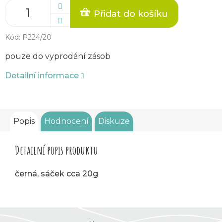
Přidat do košíku
Kód:
P224/20
pouze do vyprodání zásob
Detailní informace
Popis
Hodnocení
Diskuze
Detailní popis produktu
černá, sáček cca 20g