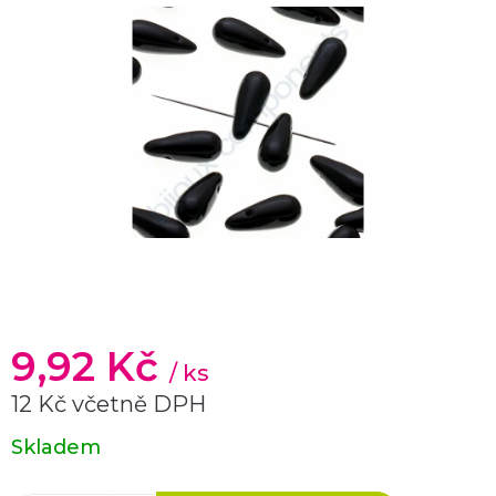
9,92 Kč
/ ks
12 Kč včetně DPH
Měrná
Skladem
cena: