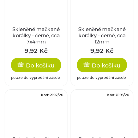
Skleněné mačkané
Skleněné mačkané
korálky - černé, cca
korálky - černé, cca
7x4mm
12mm
9,92 Kč
9,92 Kč
Do košíku
Do košíku
pouze do vyprodání zásob
pouze do vyprodání zásob
Kód:
P197/20
Kód:
P195/20