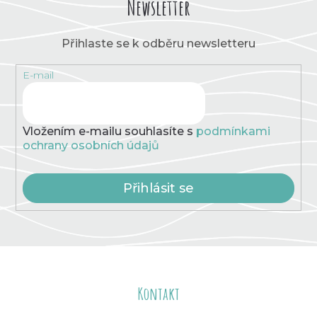
Newsletter
Přihlaste se k odběru newsletteru
E-mail
Vložením e-mailu souhlasíte s
podmínkami
ochrany osobních údajů
Přihlásit se
Z
á
Kontakt