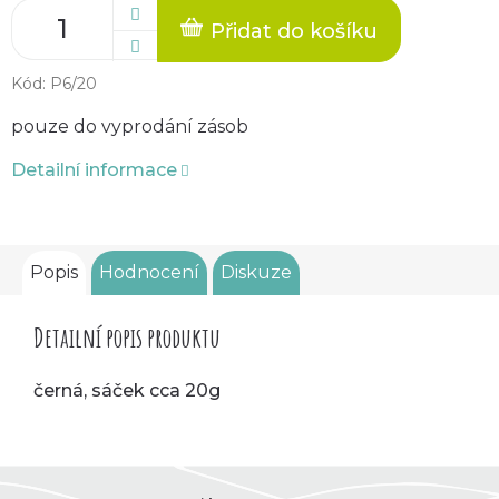
Přidat do košíku
Kód:
P6/20
pouze do vyprodání zásob
Detailní informace
Popis
Hodnocení
Diskuze
Detailní popis produktu
černá, sáček cca 20g