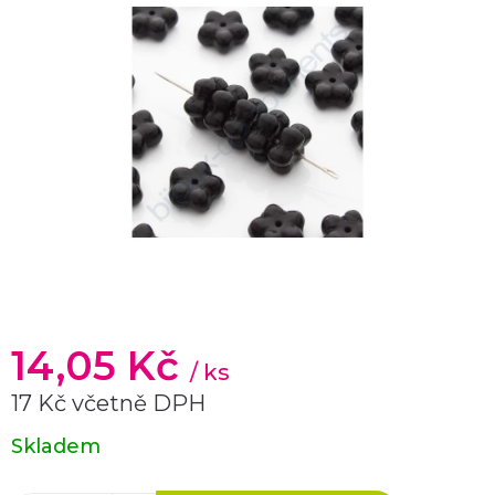
14,05 Kč
/ ks
17 Kč včetně DPH
Měrná
Skladem
cena: