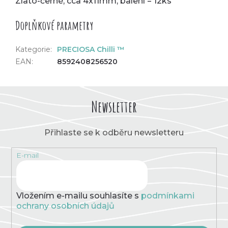
Zlato-černé, cca 4x11mm, balení = 12ks
Doplňkové parametry
Kategorie
:
PRECIOSA Chilli ™
EAN
:
8592408256520
Newsletter
Přihlaste se k odběru newsletteru
E-mail
Vložením e-mailu souhlasíte s
podmínkami
ochrany osobních údajů