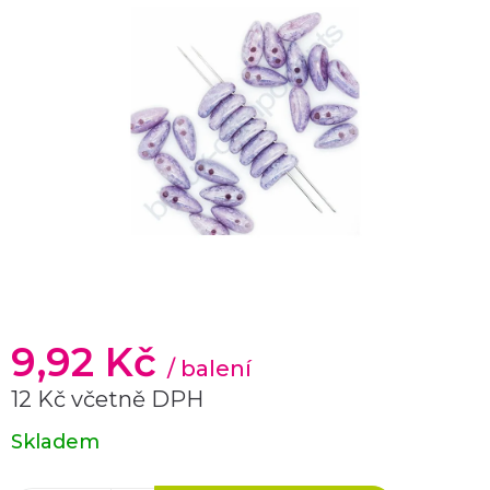
9,92 Kč
/ balení
12 Kč včetně DPH
Měrná
Skladem
cena: